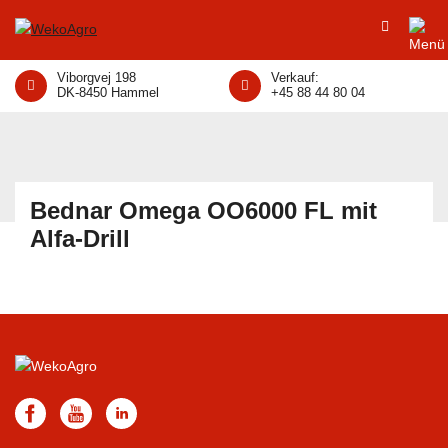
Viborgvej 198
Verkauf:
DK-8450 Hammel
+45 88 44 80 04
Bednar Omega OO6000 FL mit
Alfa-Drill