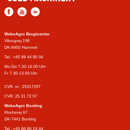
WekoAgro Brugtcenter
Viborgvej 198
DK-8450 Hammel
Tel.:
+45 88 44 80 04
Mo-Do 7.30-16.00 Uhr
Fr 7.30-13.00 Uhr
CVR. nr.: 25317297
CVR: 25 31 72 97
WekoAgro Bording
Klochsvej 67
DK-7441 Bording
Tel.:
+45 86 86 24 44