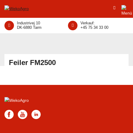
Industrivej 10
Verkauf:
DK-6880 Tarm
+45 75 34 33 00
Feiler FM2500