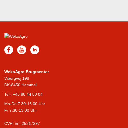
WekoAgro Brugtcenter
Viborgvej 198
DK-8450 Hammel
Tel.:
+45 88 44 80 04
Mo-Do 7.30-16.00 Uhr
Fr 7.30-13.00 Uhr
CVR. nr.: 25317297