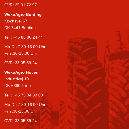
CVR: 25 31 72 97
WekoAgro Bording
Klochsvej 67
DK-7441 Bording
Tel.:
+45 86 86 24 44
Mo-Do 7.30-16.00 Uhr
Fr 7.30-13.00 Uhr
CVR: 33 05 39 24
WekoAgro Hoven
Industrivej 10
DK-6880 Tarm
Tel.:
+45 75 34 33 00
Mo-Do 7.30-16.00 Uhr
Fr 7.30-13.00 Uhr
CVR: 33 05 39 24