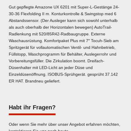
Gut gepflegte Amazone UX 6201 mit Super-L-Gestänge 24-
30-36 Flexfolding II m. Konturkontrolle & Swingstop med 6
Abstandssensor. (Der Ausleger kann sich sowohl unterhalb
als auch oberhalb der Horizontalen bewegen) AutoTrail-
Radlenkung mit 520/85R42-Radbaugruppe. Externe
Waschausrüstung. Komfortpaket Plus mit 7″ Tocuh-Sieb am
Spritzgerät für vollautomatischen Ventil- und Hahnbetrieb,
Füllstopp, Waschprogramm für Behälter, Auslegerrohr und
Vorbereitungsfüller. Die Zirkulation boomt. Dreifach-
Düsenhalter mit LED-Licht an jeder Düse und
Einzeldüsenöffnung. ISOBUS-Sprühgerät. gesprüht 37.142
ER HAT. Brandneu geliefert.
Habt ihr Fragen?
Oder wenn Sie mehr über unser Angebot erfahren möchten,
kontaktieren Sie uns noch heute.