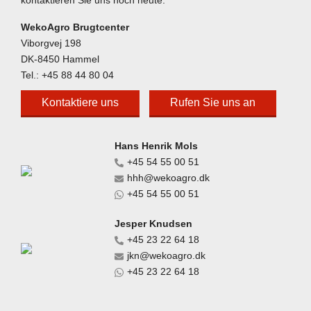
WekoAgro Brugtcenter
Viborgvej 198
DK-8450 Hammel
Tel.:
+45 88 44 80 04
Kontaktiere uns
Rufen Sie uns an
Hans Henrik Mols
+45 54 55 00 51
hhh@wekoagro.dk
+45 54 55 00 51
Jesper Knudsen
+45 23 22 64 18
jkn@wekoagro.dk
+45 23 22 64 18