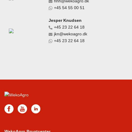
hhh@wekoagro.dk
+45 54 55 00 51
Jesper Knudsen
+45 23 22 64 18
jkn@wekoagro.dk
+45 23 22 64 18
WekoAgro Brugtcenter