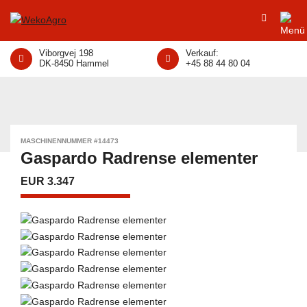
Viborgvej 198
Verkauf:
DK-8450 Hammel
+45 88 44 80 04
MASCHINENNUMMER #14473
Gaspardo Radrense elementer
EUR 3.347