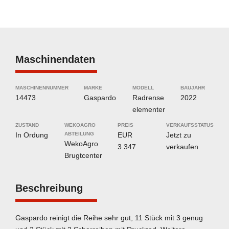
Maschinendaten
MASCHINENNUMMER
MARKE
MODELL
BAUJAHR
14473
Gaspardo
Radrense
2022
elementer
ZUSTAND
WEKOAGRO
PREIS
VERKAUFSSTATUS
In Ordung
ABTEILUNG
EUR
Jetzt zu
WekoAgro
3.347
verkaufen
Brugtcenter
Beschreibung
Gaspardo reinigt die Reihe sehr gut, 11 Stück mit 3 genug