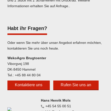
und 2 Stück mit 2 Scharreihen mit Druckrad. Weitere
Informationen erhalten Sie auf Anfrage..
Habt ihr Fragen?
Oder wenn Sie mehr über unser Angebot erfahren möchten,
kontaktieren Sie uns noch heute.
WekoAgro Brugtcenter
Viborgvej 198
DK-8450 Hammel
Tel.:
+45 88 44 80 04
Kontaktiere uns
Rufen Sie uns an
Hans Henrik Mols
+45 54 55 00 51