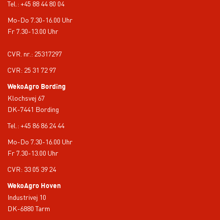
Tel.:
+45 88 44 80 04
Mo-Do 7.30-16.00 Uhr
Fr 7.30-13.00 Uhr
CVR. nr.: 25317297
CVR: 25 31 72 97
WekoAgro Bording
Klochsvej 67
DK-7441 Bording
Tel.:
+45 86 86 24 44
Mo-Do 7.30-16.00 Uhr
Fr 7.30-13.00 Uhr
CVR: 33 05 39 24
WekoAgro Hoven
Industrivej 10
DK-6880 Tarm