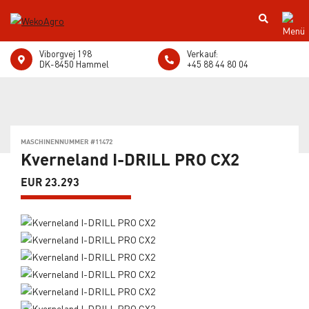
Viborgvej 198
Verkauf:
DK-8450 Hammel
+45 88 44 80 04
MASCHINENNUMMER #11472
Kverneland I-DRILL PRO CX2
EUR 23.293