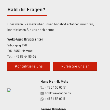
Habt ihr Fragen?
Oder wenn Sie mehr über unser Angebot erfahren möchten,
kontaktieren Sie uns noch heute.
WekoAgro Brugtcenter
Viborgvej 198
DK-8450 Hammel
Tel.:
+45 88 44 80 04
Kontaktiere uns
Rufen Sie uns an
Hans Henrik Mols
+45 54 55 00 51
hhh@wekoagro.dk
+45 54 55 00 51
Jesper Knudsen