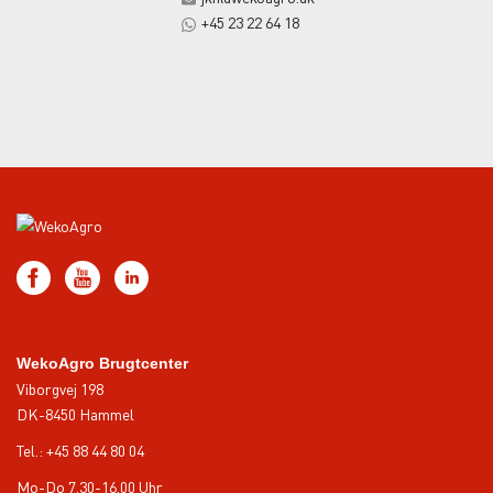
+45 23 22 64 18
WekoAgro Brugtcenter
Viborgvej 198
DK-8450 Hammel
Tel.:
+45 88 44 80 04
Mo-Do 7.30-16.00 Uhr