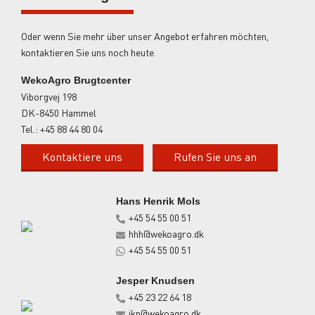
Oder wenn Sie mehr über unser Angebot erfahren möchten,
kontaktieren Sie uns noch heute.
WekoAgro Brugtcenter
Viborgvej 198
DK-8450 Hammel
Tel.:
+45 88 44 80 04
Kontaktiere uns
Rufen Sie uns an
Hans Henrik Mols
+45 54 55 00 51
hhh@wekoagro.dk
+45 54 55 00 51
Jesper Knudsen
+45 23 22 64 18
jkn@wekoagro.dk