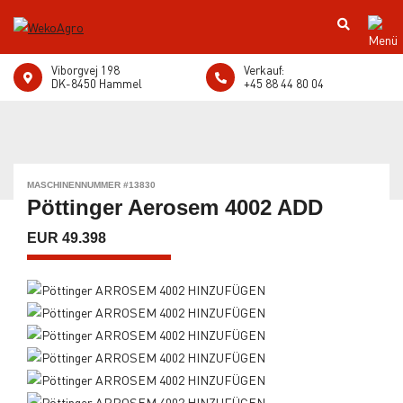
Viborgvej 198
Verkauf:
DK-8450 Hammel
+45 88 44 80 04
MASCHINENNUMMER #13830
Pöttinger Aerosem 4002 ADD
EUR 49.398