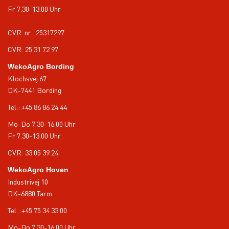
Fr 7.30-13.00 Uhr
CVR. nr.: 25317297
CVR: 25 31 72 97
WekoAgro Bording
Klochsvej 67
DK-7441 Bording
Tel.:
+45 86 86 24 44
Mo-Do 7.30-16.00 Uhr
Fr 7.30-13.00 Uhr
CVR: 33 05 39 24
WekoAgro Hoven
Industrivej 10
DK-6880 Tarm
Tel.:
+45 75 34 33 00
Mo-Do 7.30-16.00 Uhr