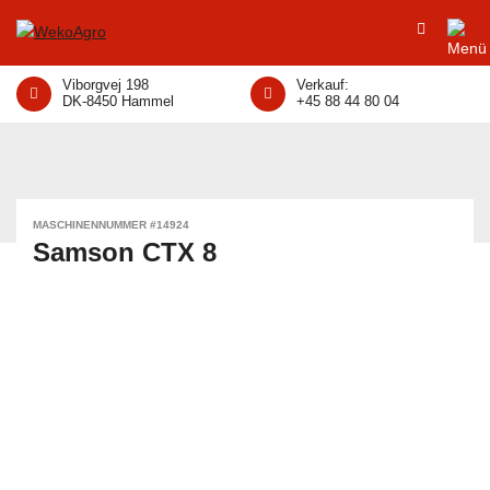
Viborgvej 198
Verkauf:
DK-8450 Hammel
+45 88 44 80 04
MASCHINENNUMMER #14924
Samson CTX 8