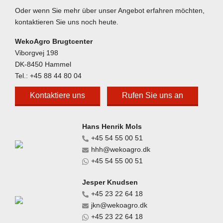
Oder wenn Sie mehr über unser Angebot erfahren möchten,
kontaktieren Sie uns noch heute.
WekoAgro Brugtcenter
Viborgvej 198
DK-8450 Hammel
Tel.:
+45 88 44 80 04
Kontaktiere uns
Rufen Sie uns an
Hans Henrik Mols
+45 54 55 00 51
hhh@wekoagro.dk
+45 54 55 00 51
Jesper Knudsen
+45 23 22 64 18
jkn@wekoagro.dk
+45 23 22 64 18