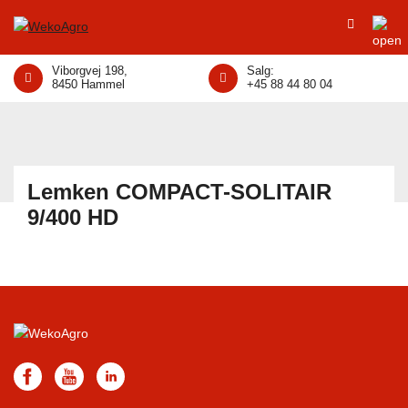
Viborgvej 198,
Salg:
8450 Hammel
+45 88 44 80 04
Lemken COMPACT-SOLITAIR
9/400 HD