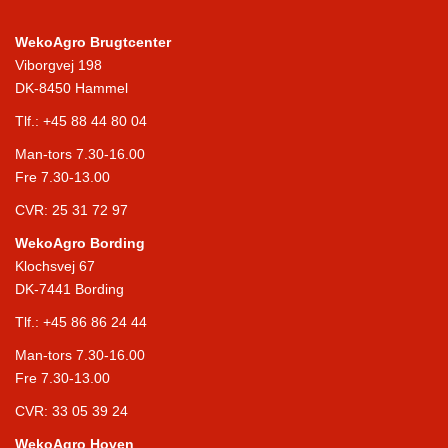
WekoAgro Brugtcenter
Viborgvej 198
DK-8450 Hammel
Tlf.:
+45 88 44 80 04
Man-tors 7.30-16.00
Fre 7.30-13.00
CVR: 25 31 72 97
WekoAgro Bording
Klochsvej 67
DK-7441 Bording
Tlf.:
+45 86 86 24 44
Man-tors 7.30-16.00
Fre 7.30-13.00
CVR: 33 05 39 24
WekoAgro Hoven