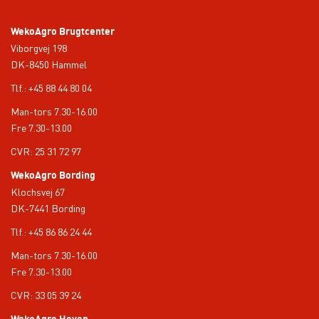
WekoAgro Brugtcenter
Viborgvej 198
DK-8450 Hammel
Tlf.:
+45 88 44 80 04
Man-tors 7.30-16.00
Fre 7.30-13.00
CVR: 25 31 72 97
WekoAgro Bording
Klochsvej 67
DK-7441 Bording
Tlf.:
+45 86 86 24 44
Man-tors 7.30-16.00
Fre 7.30-13.00
CVR: 33 05 39 24