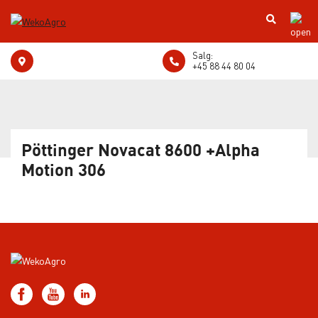
Salg:
+45 88 44 80 04
Pöttinger Novacat 8600 +Alpha
Motion 306