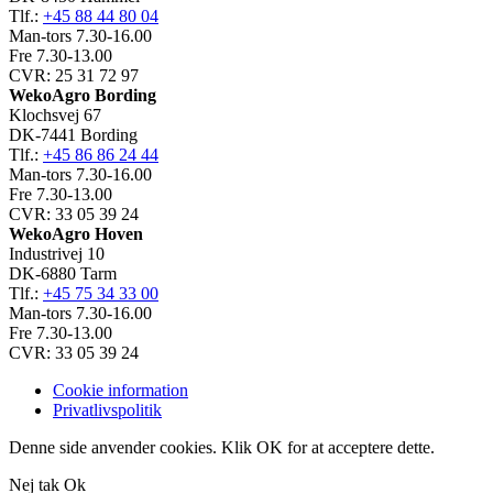
Tlf.:
+45 88 44 80 04
Man-tors 7.30-16.00
Fre 7.30-13.00
CVR: 25 31 72 97
WekoAgro Bording
Klochsvej 67
DK-7441 Bording
Tlf.:
+45 86 86 24 44
Man-tors 7.30-16.00
Fre 7.30-13.00
CVR: 33 05 39 24
WekoAgro Hoven
Industrivej 10
DK-6880 Tarm
Tlf.:
+45 75 34 33 00
Man-tors 7.30-16.00
Fre 7.30-13.00
CVR: 33 05 39 24
Cookie information
Privatlivspolitik
Denne side anvender cookies. Klik OK for at acceptere dette.
Nej tak
Ok