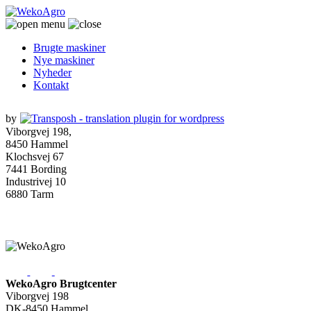
Brugte maskiner
Nye maskiner
Nyheder
Kontakt
by
Viborgvej 198,
8450 Hammel
Klochsvej 67
7441 Bording
Industrivej 10
6880 Tarm
WekoAgro Brugtcenter
Viborgvej 198
DK-8450 Hammel