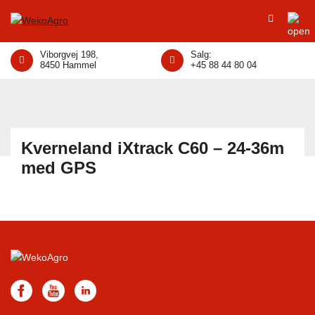
Viborgvej 198,
Salg:
8450 Hammel
+45 88 44 80 04
Kverneland iXtrack C60 – 24-36m
med GPS