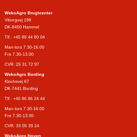
WekoAgro Brugtcenter
Viborgvej 198
DK-8450 Hammel
Tlf.:
+45 88 44 80 04
Man-tors 7.30-16.00
Fre 7.30-13.00
CVR: 25 31 72 97
WekoAgro Bording
Klochsvej 67
DK-7441 Bording
Tlf.:
+45 86 86 24 44
Man-tors 7.30-16.00
Fre 7.30-13.00
CVR: 33 05 39 24
WekoAgro Hoven