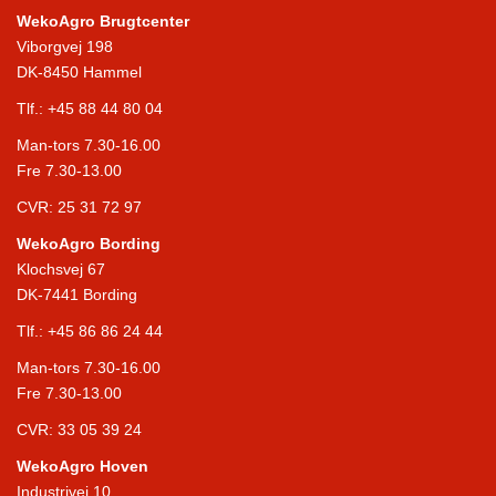
WekoAgro Brugtcenter
Viborgvej 198
DK-8450 Hammel
Tlf.:
+45 88 44 80 04
Man-tors 7.30-16.00
Fre 7.30-13.00
CVR: 25 31 72 97
WekoAgro Bording
Klochsvej 67
DK-7441 Bording
Tlf.:
+45 86 86 24 44
Man-tors 7.30-16.00
Fre 7.30-13.00
CVR: 33 05 39 24
WekoAgro Hoven
Industrivej 10