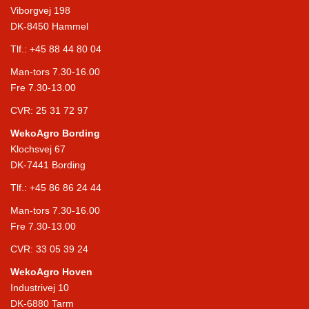
Viborgvej 198
DK-8450 Hammel
Tlf.:
+45 88 44 80 04
Man-tors 7.30-16.00
Fre 7.30-13.00
CVR: 25 31 72 97
WekoAgro Bording
Klochsvej 67
DK-7441 Bording
Tlf.:
+45 86 86 24 44
Man-tors 7.30-16.00
Fre 7.30-13.00
CVR: 33 05 39 24
WekoAgro Hoven
Industrivej 10
DK-6880 Tarm