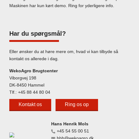
Maskinen har kun kørt demo. Ring for yderligere info.
Har du spørgsmål?
Eller ønsker du at høre mere om, hvad vi kan tilbyde så
kontakt os allerede i dag.
WekoAgro Brugtcenter
Viborgvej 198
DK-8450 Hammel
Tlf.:
+45 88 44 80 04
Kontakt os
Ring os op
Hans Henrik Mols
+45 54 55 00 51
hhh@wekoagro.dk