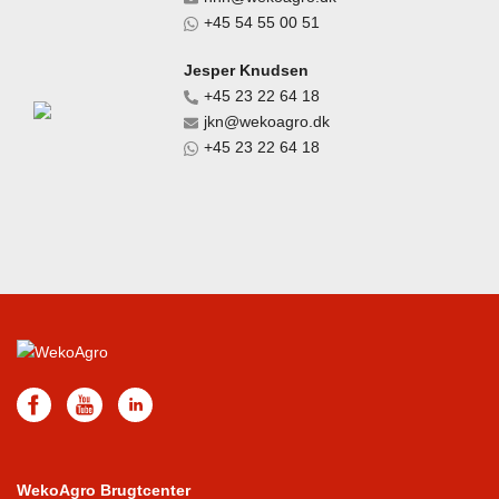
+45 54 55 00 51
Jesper Knudsen
+45 23 22 64 18
jkn@wekoagro.dk
+45 23 22 64 18
WekoAgro Brugtcenter