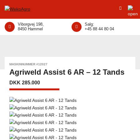
Viborgvej 198,
Salg:
8450 Hammel
+45 88 44 80 04
MASKINNUMMER #12027
Agriweld Assist 6 AR – 12 Tands
DKK 285.000