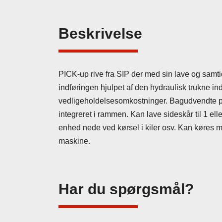
Beskrivelse
PICK-up rive fra SIP der med sin lave og samtid
indføringen hjulpet af den hydraulisk trukne ind
vedligeholdelsesomkostninger. Bagudvendte pic
integreret i rammen. Kan lave sideskår til 1 el
enhed nede ved kørsel i kiler osv. Kan køre
maskine.
Har du spørgsmål?