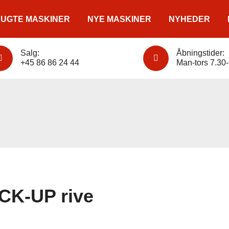
UGTE MASKINER
NYE MASKINER
NYHEDER
Salg:
Åbningstider:
+45 86 86 24 44
Man-tors 7.30-
CK-UP rive