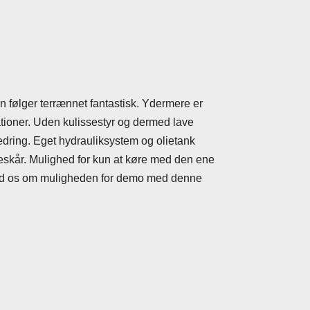
en følger terrænnet fantastisk. Ydermere er
uationer. Uden kulissestyr og dermed lave
edring. Eget hydrauliksystem og olietank
ideskår. Mulighed for kun at køre med den ene
med os om muligheden for demo med denne