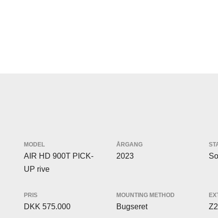
MODEL
ÅRGANG
ST
AIR HD 900T PICK-
2023
So
UP rive
PRIS
MOUNTING METHOD
EX
DKK 575.000
Bugseret
Z2