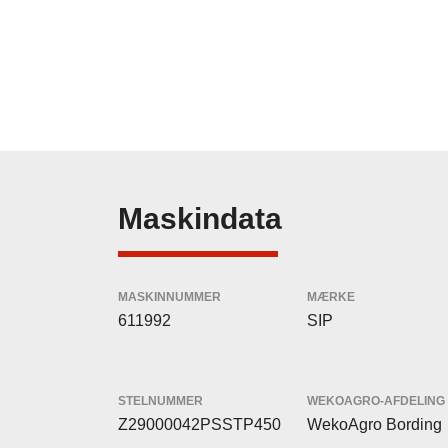
Maskindata
MASKINNUMMER
MÆRKE
611992
SIP
STELNUMMER
WEKOAGRO-AFDELING
Z29000042PSSTP450
WekoAgro Bording