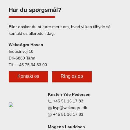
Har du spørgsmål?
Eller ønsker du at høre mere om, hvad vi kan tilbyde så
kontakt os allerede i dag.
WekoAgro Hoven
Industrivej 10
DK-6880 Tarm
Tlf.:
+45 75 34 33 00
Kontakt os
Ring os op
Kristen Yde Pedersen
+45 51 16 17 83
kyp@wekoagro.dk
+45 51 16 17 83
Mogens Lauridsen