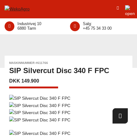
Industrivej 10
Salg:
6880 Tarm
+45 75 34 33 00
MASKINNUMMER #611766
SIP Silvercut Disc 340 F FPC
DKK 149.900