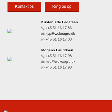
Kontakt os
Ring os op
Kristen Yde Pedersen
+45 51 16 17 83
kyp@wekoagro.dk
+45 51 16 17 83
Mogens Lauridsen
+45 51 16 17 98
mla@wekoagro.dk
+45 51 16 17 98