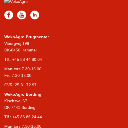
WekoAgro Brugtcenter
Viborgvej 198
DK-8450 Hammel
Tlf.:
+45 88 44 80 04
Man-tors 7.30-16.00
Fre 7.30-13.00
CVR: 25 31 72 97
WekoAgro Bording
Klochsvej 67
DK-7441 Bording
Tlf.:
+45 86 86 24 44
Man-tors 7.30-16.00