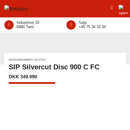
Industrivej 10
Salg:
6880 Tarm
+45 75 34 33 00
MASKINNUMMER #611910
SIP Silvercut Disc 900 C FC
DKK 349.990