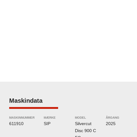
Maskindata
MASKINNUMMER
MÆRKE
MODEL
ÅRGANG
611910
SIP
Silvercut
2025
Disc 900 C