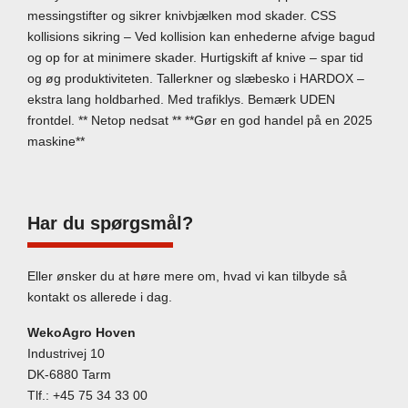
messingstifter og sikrer knivbjælken mod skader. CSS
kollisions sikring – Ved kollision kan enhederne afvige bagud
og op for at minimere skader. Hurtigskift af knive – spar tid
og øg produktiviteten. Tallerkner og slæbesko i HARDOX –
ekstra lang holdbarhed. Med trafiklys. Bemærk UDEN
frontdel. ** Netop nedsat ** **Gør en god handel på en 2025
maskine**
Har du spørgsmål?
Eller ønsker du at høre mere om, hvad vi kan tilbyde så
kontakt os allerede i dag.
WekoAgro Hoven
Industrivej 10
DK-6880 Tarm
Tlf.:
+45 75 34 33 00