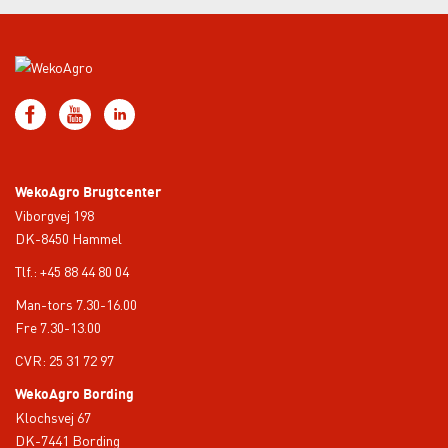
WekoAgro Brugtcenter
Viborgvej 198
DK-8450 Hammel
Tlf.:
+45 88 44 80 04
Man-tors 7.30-16.00
Fre 7.30-13.00
CVR: 25 31 72 97
WekoAgro Bording
Klochsvej 67
DK-7441 Bording