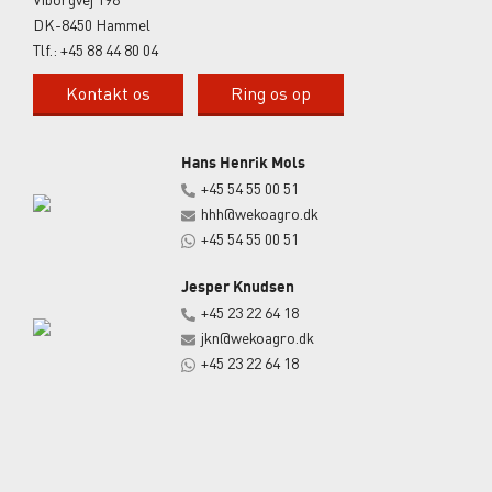
DK-8450 Hammel
Tlf.:
+45 88 44 80 04
Kontakt os
Ring os op
Hans Henrik Mols
+45 54 55 00 51
hhh@wekoagro.dk
+45 54 55 00 51
Jesper Knudsen
+45 23 22 64 18
jkn@wekoagro.dk
+45 23 22 64 18