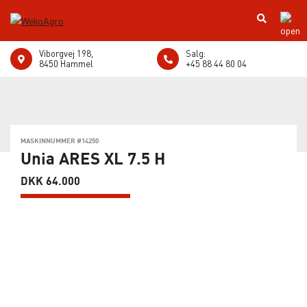
Viborgvej 198,
Salg:
8450 Hammel
+45 88 44 80 04
MASKINNUMMER #14250
Unia ARES XL 7.5 H
DKK 64.000