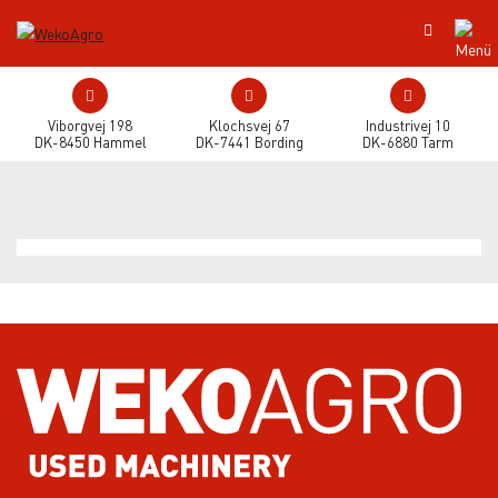
Viborgvej 198
Klochsvej 67
Industrivej 10
DK-8450 Hammel
DK-7441 Bording
DK-6880 Tarm