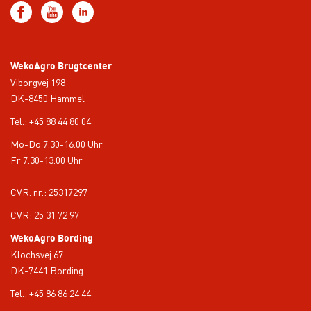
WekoAgro Brugtcenter
Viborgvej 198
DK-8450 Hammel
Tel.:
+45 88 44 80 04
Mo-Do 7.30-16.00 Uhr
Fr 7.30-13.00 Uhr
CVR. nr.: 25317297
CVR: 25 31 72 97
WekoAgro Bording
Klochsvej 67
DK-7441 Bording
Tel.:
+45 86 86 24 44