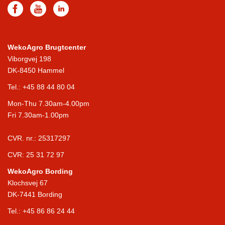
WekoAgro Brugtcenter
Viborgvej 198
DK-8450 Hammel
Tel.:
+45 88 44 80 04
Mon-Thu 7.30am-4.00pm
Fri 7.30am-1.00pm
CVR. nr.: 25317297
CVR: 25 31 72 97
WekoAgro Bording
Klochsvej 67
DK-7441 Bording
Tel.:
+45 86 86 24 44