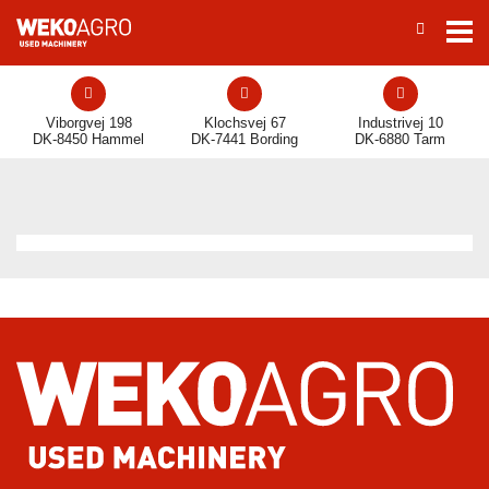
Viborgvej 198
Klochsvej 67
Industrivej 10
DK-8450 Hammel
DK-7441 Bording
DK-6880 Tarm