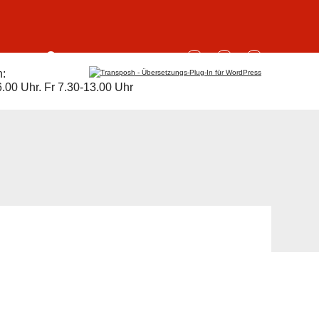
AKT
n:
durch
.00 Uhr. Fr 7.30-13.00 Uhr