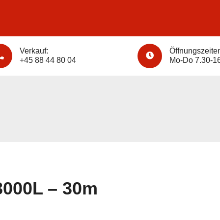
NEN
NEUE MASCHINEN
NACHRICHTEN
KONT
Verkauf:
Öffnungszeite
+45 88 44 80 04
Mo-Do 7.30-16
3000L – 30m