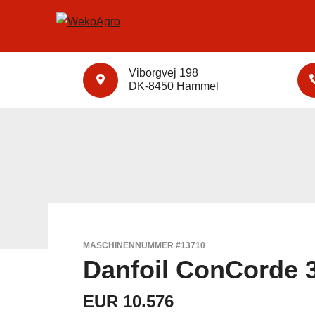
GEBRAUCHTE MASCHI
Viborgvej 198
DK-8450 Hammel
MASCHINENNUMMER #13710
Danfoil ConCorde 
EUR 10.576