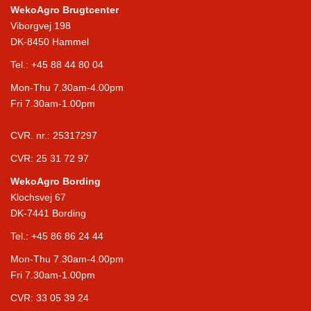
WekoAgro Brugtcenter
Viborgvej 198
DK-8450 Hammel
Tel.:
+45 88 44 80 04
Mon-Thu 7.30am-4.00pm
Fri 7.30am-1.00pm
CVR. nr.: 25317297
CVR: 25 31 72 97
WekoAgro Bording
Klochsvej 67
DK-7441 Bording
Tel.:
+45 86 86 24 44
Mon-Thu 7.30am-4.00pm
Fri 7.30am-1.00pm
CVR: 33 05 39 24