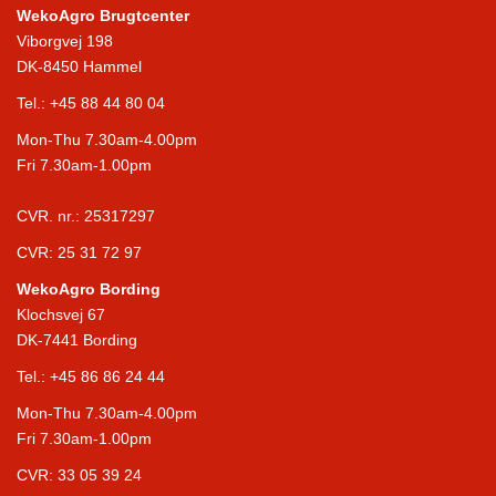
WekoAgro Brugtcenter
Viborgvej 198
DK-8450 Hammel
Tel.:
+45 88 44 80 04
Mon-Thu 7.30am-4.00pm
Fri 7.30am-1.00pm
CVR. nr.: 25317297
CVR: 25 31 72 97
WekoAgro Bording
Klochsvej 67
DK-7441 Bording
Tel.:
+45 86 86 24 44
Mon-Thu 7.30am-4.00pm
Fri 7.30am-1.00pm
CVR: 33 05 39 24