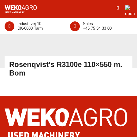
Industrivej 10
Sales:
DK-6880 Tarm
+45 75 34 33 00
Rosenqvist's R3100e 110×550 m.
Bom