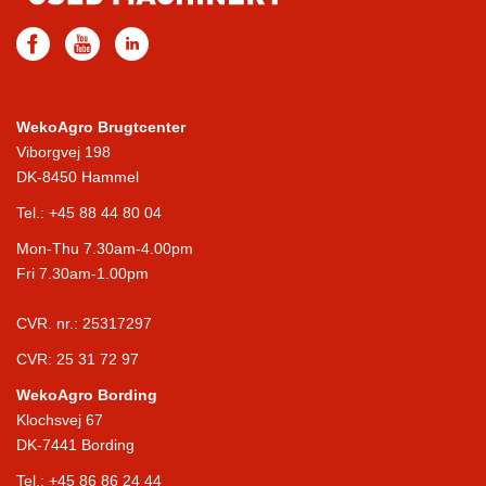
WekoAgro Brugtcenter
Viborgvej 198
DK-8450 Hammel
Tel.:
+45 88 44 80 04
Mon-Thu 7.30am-4.00pm
Fri 7.30am-1.00pm
CVR. nr.: 25317297
CVR: 25 31 72 97
WekoAgro Bording
Klochsvej 67
DK-7441 Bording
Tel.:
+45 86 86 24 44