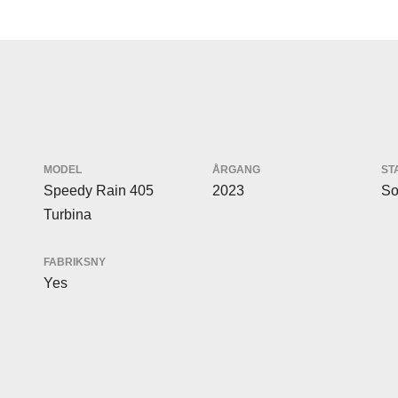
MODEL
ÅRGANG
ST
Speedy Rain 405
2023
So
Turbina
FABRIKSNY
Yes