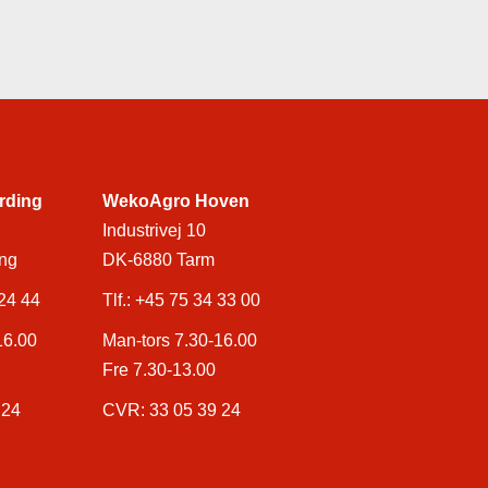
rding
WekoAgro Hoven
Industrivej 10
ng
DK-6880 Tarm
24 44
Tlf.:
+45 75 34 33 00
16.00
Man-tors 7.30-16.00
Fre 7.30-13.00
 24
CVR: 33 05 39 24