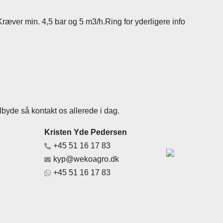
ver min. 4,5 bar og 5 m3/h.Ring for yderligere info
lbyde så kontakt os allerede i dag.
Kristen Yde Pedersen
+45 51 16 17 83
kyp@wekoagro.dk
+45 51 16 17 83