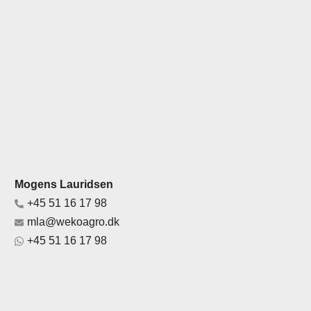
Mogens Lauridsen
+45 51 16 17 98
mla@wekoagro.dk
+45 51 16 17 98