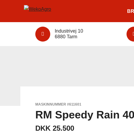
BR
Industrivej 10
6880 Tarm
MASKINNUMMER #611601
RM Speedy Rain 40
DKK 25.500