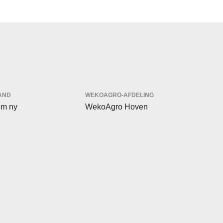
AND
WEKOAGRO-AFDELING
m ny
WekoAgro Hoven