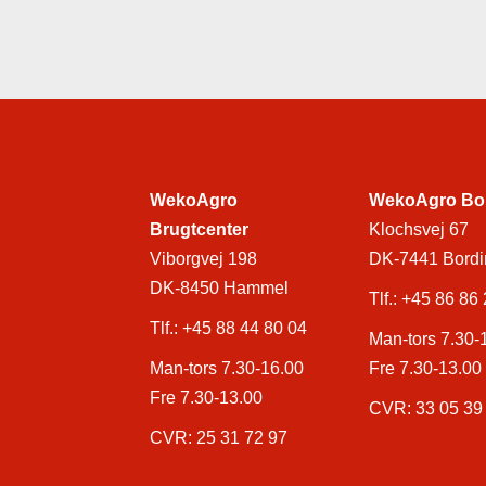
WekoAgro
WekoAgro Bo
Brugtcenter
Klochsvej 67
Viborgvej 198
DK-7441 Bordi
DK-8450 Hammel
Tlf.:
+45 86 86 
Tlf.:
+45 88 44 80 04
Man-tors 7.30-
Man-tors 7.30-16.00
Fre 7.30-13.00
Fre 7.30-13.00
CVR: 33 05 39
CVR: 25 31 72 97