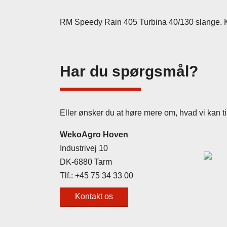
RM Speedy Rain 405 Turbina 40/130 slange. Kræ
Har du spørgsmål?
Eller ønsker du at høre mere om, hvad vi kan ti
WekoAgro Hoven
Industrivej 10
DK-6880 Tarm
Tlf.:
+45 75 34 33 00
Kontakt os